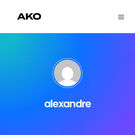
WORK
ABOUT
CONTACT
alexandre